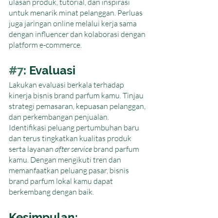
ulasan produk, tutorial, dan inspirasi 
untuk menarik minat pelanggan. Perluas 
juga jaringan online melalui kerja sama 
dengan influencer dan kolaborasi dengan 
platform e-commerce.
#7
: Evaluasi
Lakukan evaluasi berkala terhadap 
kinerja bisnis brand parfum kamu. Tinjau 
strategi pemasaran, kepuasan pelanggan, 
dan perkembangan penjualan. 
Identifikasi peluang pertumbuhan baru 
dan terus tingkatkan kualitas produk 
serta layanan 
after service
 brand parfum 
kamu. Dengan mengikuti tren dan 
memanfaatkan peluang pasar, bisnis 
brand parfum lokal kamu dapat 
berkembang dengan baik.
Kesimpulan: