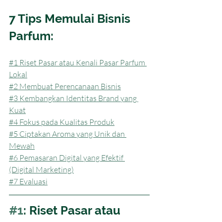
7 Tips Memulai Bisnis 
Parfum:
#1 Riset Pasar atau Kenali Pasar Parfum 
Lokal
#2 Membuat Perencanaan Bisnis
#3 Kembangkan Identitas Brand yang 
Kuat
#4 Fokus pada Kualitas Produk
#5 Ciptakan Aroma yang Unik dan 
Mewah
#6 Pemasaran Digital yang Efektif 
(Digital Marketing)
#7 Evaluasi
#1
: Riset Pasar atau 