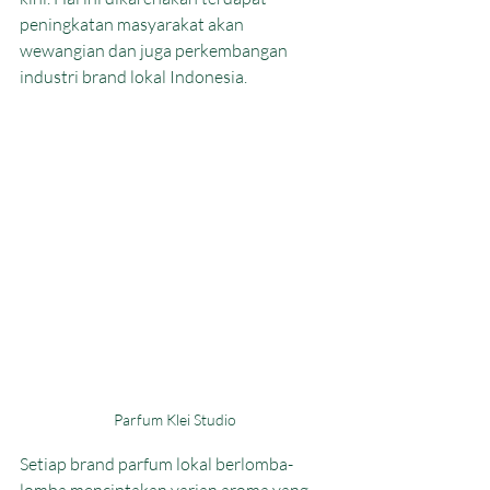
peningkatan masyarakat akan 
wewangian dan juga perkembangan 
industri brand lokal Indonesia. 
Parfum Klei Studio
Setiap brand parfum lokal berlomba-
lomba menciptakan varian aroma yang 