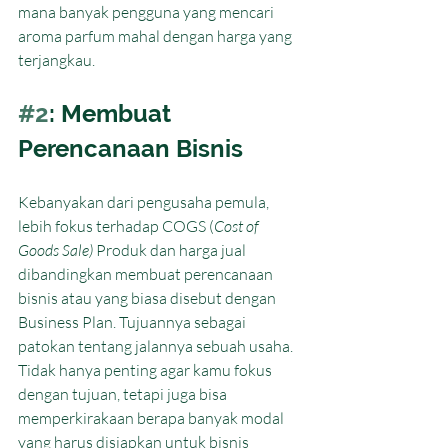
mana banyak pengguna yang mencari 
aroma parfum mahal dengan harga yang 
terjangkau.
#2
: Membuat 
Perencanaan Bisnis
Kebanyakan dari pengusaha pemula, 
lebih fokus terhadap COGS (
Cost of 
Goods Sale)
 Produk dan harga jual 
dibandingkan membuat perencanaan 
bisnis atau yang biasa disebut dengan 
Business Plan. Tujuannya sebagai 
patokan tentang jalannya sebuah usaha. 
Tidak hanya penting agar kamu fokus 
dengan tujuan, tetapi juga bisa 
memperkirakaan berapa banyak modal 
yang harus disiapkan untuk bisnis 