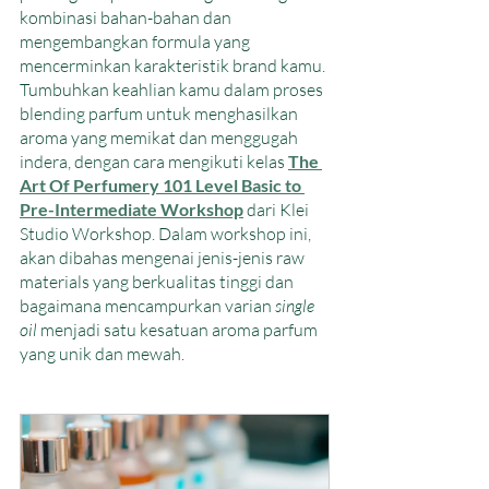
kombinasi bahan-bahan dan 
mengembangkan formula yang 
mencerminkan karakteristik brand kamu. 
Tumbuhkan keahlian kamu dalam proses 
blending parfum untuk menghasilkan 
aroma yang memikat dan menggugah 
indera, dengan cara mengikuti kelas 
The 
Art Of Perfumery 101 Level Basic to 
Pre-Intermediate Workshop
dari Klei 
Studio Workshop. Dalam workshop ini, 
akan dibahas mengenai jenis-jenis raw 
materials yang berkualitas tinggi dan 
bagaimana mencampurkan varian 
single 
oil 
menjadi satu kesatuan aroma parfum 
yang unik dan mewah.