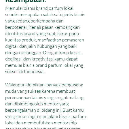
Memulai bisnis brand parfum lokal 
sendiri merupakan salah satu jenis bisnis 
yang sedang berkembang dan 
berpotensi. Kenali pasar, kembangkan 
identitas brand yang kuat, fokus pada 
kualitas produk, manfaatkan pemasaran 
digital, dan jalin hubungan yang baik 
dengan pelanggan. Dengan kerja keras, 
dedikasi, dan kreativitas, kamu dapat 
memulai bisnis brand parfum lokal yang 
sukses di Indonesia.
Walaupun demikian, banyak pengusaha 
muda yang sukses karena membuat 
perencanaan bisnis yang sangat matang 
dan dibimbing oleh mentor yang 
berpengalaman di bidang ini. Buat kamu 
yang serius ingin menjalani bisnis parfum 
lokal dan membutuhkan mentorship 
atau coaching, bisa mengikuti program 