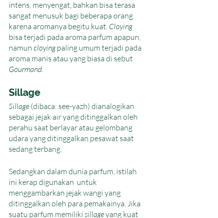
intens, menyengat, bahkan bisa terasa 
sangat menusuk bagi beberapa orang 
karena aromanya begitu kuat. 
Cloying
bisa terjadi pada aroma parfum apapun, 
namun 
cloying
 paling umum terjadi pada 
aroma manis atau yang biasa di sebut 
Gourmand
.
Sillage
Sillage
 (dibaca: see-yazh) dianalogikan 
sebagai jejak air yang ditinggalkan oleh 
perahu saat berlayar atau gelombang 
udara yang ditinggalkan pesawat saat 
sedang terbang. 
Sedangkan dalam dunia parfum, istilah 
ini kerap digunakan  untuk 
menggambarkan jejak wangi yang 
ditinggalkan oleh para pemakainya. Jika 
suatu parfum memiliki 
sillage
 yang kuat 