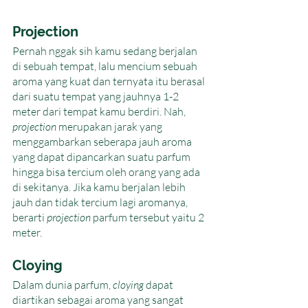
Projection
Pernah nggak sih kamu sedang berjalan 
di sebuah tempat, lalu mencium sebuah 
aroma yang kuat dan ternyata itu berasal 
dari suatu tempat yang jauhnya 1-2 
meter dari tempat kamu berdiri. Nah, 
projection
 merupakan jarak yang 
menggambarkan seberapa jauh aroma 
yang dapat dipancarkan suatu parfum 
hingga bisa tercium oleh orang yang ada 
di sekitanya. Jika kamu berjalan lebih 
jauh dan tidak tercium lagi aromanya, 
berarti 
projection
 parfum tersebut yaitu 2 
meter. 
Cloying
Dalam dunia parfum, 
cloying
 dapat 
diartikan sebagai aroma yang sangat 