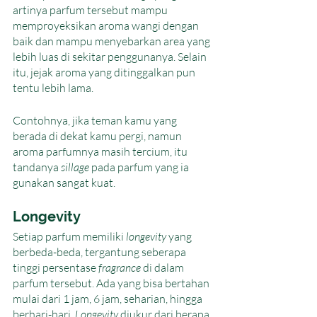
artinya parfum tersebut mampu 
memproyeksikan aroma wangi dengan 
baik dan mampu menyebarkan area yang 
lebih luas di sekitar penggunanya. Selain 
itu, jejak aroma yang ditinggalkan pun 
tentu lebih lama. 
Contohnya, jika teman kamu yang 
berada di dekat kamu pergi, namun 
aroma parfumnya masih tercium, itu 
tandanya 
sillage
 pada parfum yang ia 
gunakan sangat kuat. 
Longevity
Setiap parfum memiliki 
longevity
 yang 
berbeda-beda, tergantung seberapa 
tinggi persentase 
fragrance
 di dalam 
parfum tersebut. Ada yang bisa bertahan 
mulai dari 1 jam, 6 jam, seharian, hingga 
berhari-hari. 
Longevity
 diukur dari berapa 