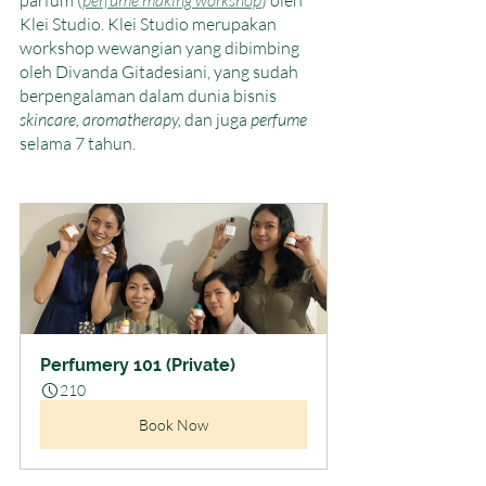
parfum (
perfume making workshop
) oleh 
Klei Studio. Klei Studio merupakan 
workshop wewangian yang dibimbing 
oleh Divanda Gitadesiani, yang sudah 
berpengalaman dalam dunia bisnis 
skincare, aromatherapy,
 dan juga 
perfume
selama 7 tahun. 
Perfumery 101 (Private)
210
Book Now