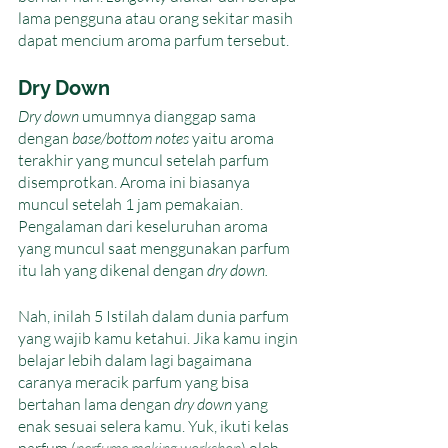
lama pengguna atau orang sekitar masih 
dapat mencium aroma parfum tersebut.
Dry Down
Dry down 
umumnya dianggap sama 
dengan 
base/bottom notes 
yaitu aroma 
terakhir yang muncul setelah parfum 
disemprotkan. Aroma ini biasanya 
muncul setelah 1 jam pemakaian. 
Pengalaman dari keseluruhan aroma 
yang muncul saat menggunakan parfum 
itu lah yang dikenal dengan 
dry down. 
Nah, inilah 5 Istilah dalam dunia parfum 
yang wajib kamu ketahui. Jika kamu ingin 
belajar lebih dalam lagi bagaimana 
caranya meracik parfum yang bisa 
bertahan lama dengan 
dry down
 yang 
enak sesuai selera kamu. Yuk, ikuti kelas 