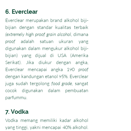
6. Everclear
Everclear merupakan brand alkohol biji-
bijian dengan standar kualitas terbaik 
(extremely high proof grain alcohol, 
dimana 
proof 
adalah satuan ukuran yang 
digunakan dalam mengukur alkohol biji-
bijian) yang dijual di USA (Amerika 
Serikat). Jika diukur dengan angka, 
Everclear mencapai angka 190 
proof
dengan kandungan etanol 95%. Everclear 
juga sudah tergolong 
food grade, 
sangat 
cocok digunakan dalam pembuatan 
parfummu. 
7. Vodka
Vodka memang memiliki kadar alkohol 
yang tinggi, yakni mencapai 40% alkohol. 