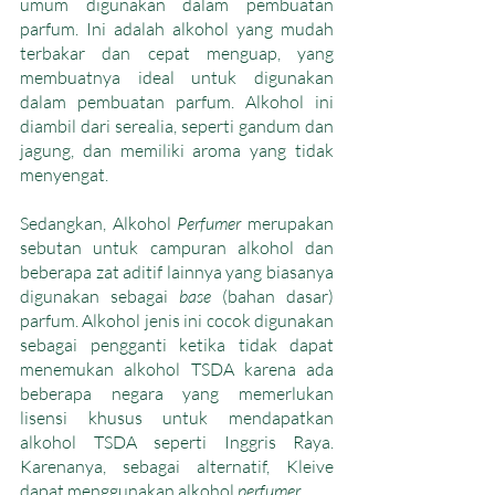
umum digunakan dalam pembuatan 
parfum. Ini adalah alkohol yang mudah 
terbakar dan cepat menguap, yang 
membuatnya ideal untuk digunakan 
dalam pembuatan parfum. Alkohol ini 
diambil dari serealia, seperti gandum dan 
jagung, dan memiliki aroma yang tidak 
menyengat. 
Sedangkan, Alkohol 
Perfumer
 merupakan 
sebutan untuk campuran alkohol dan 
beberapa zat aditif lainnya yang biasanya 
digunakan sebagai 
base 
(bahan dasar) 
parfum. Alkohol jenis ini cocok digunakan 
sebagai pengganti ketika tidak dapat 
menemukan alkohol TSDA karena ada 
beberapa negara yang memerlukan 
lisensi khusus untuk mendapatkan 
alkohol TSDA seperti Inggris Raya. 
Karenanya, sebagai alternatif, Kleive 
dapat menggunakan alkohol 
perfumer.