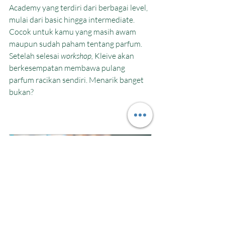
Academy yang terdiri dari berbagai level, 
mulai dari basic hingga intermediate. 
Cocok untuk kamu yang masih awam 
maupun sudah paham tentang parfum. 
Setelah selesai 
workshop, 
Kleive akan 
berkesempatan membawa pulang 
parfum racikan sendiri. Menarik banget 
bukan?
The Art of Perfumery 101
undefined