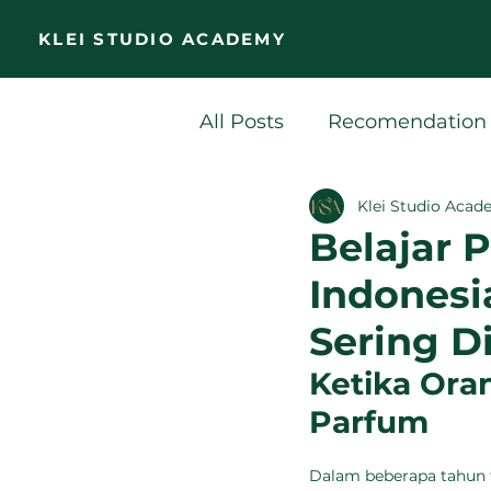
KLEI STUDIO ACADEMY
All Posts
Recomendation
Klei Studio Aca
Belajar 
Indonesi
Sering D
Ketika Ora
Parfum
Dalam beberapa tahun t