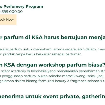
ds Perfumery Program
 399,000.00
ook Now
r parfum di KSA harus bertujuan menja
 belajar parfum untuk memahami aroma secara lebih dalam, m
 produk tanpa harus berkarier sebagai perfumer.
n KSA dengan workshop parfum biasa
scent academy di Indonesia yang menekankan pemahaman str
ks penggunaan parfum, bukan sekadar meracik wangi sekali jadi.
alaman dalam bidang formulasi beauty & fragrance selama 9 ta
nerima untuk event private, gathering