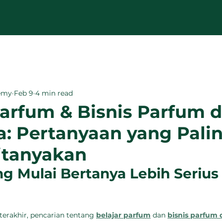
demy
Feb 9
4 min read
Parfum & Bisnis Parfum d
a: Pertanyaan yang Pali
itanyakan
ng Mulai Bertanya Lebih Serius
erakhir, pencarian tentang 
belajar parfum
 dan 
bisnis parfum d