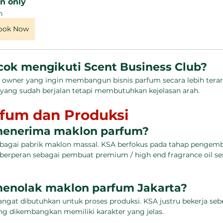
n only
h
ook Now
cok mengikuti Scent Business Club?
owner yang ingin membangun bisnis parfum secara lebih terar
ang sudah berjalan tetapi membutuhkan kejelasan arah.
fum dan Produksi
enerima maklon parfum?
sebagai pabrik maklon massal. KSA berfokus pada tahap penge
berperan sebagai pembuat premium / high end fragrance oil s
enolak maklon parfum Jakarta?
angat dibutuhkan untuk proses produksi. KSA justru bekerja se
g dikembangkan memiliki karakter yang jelas.