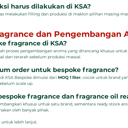
si harus dilakukan di KSA?
as melakukan filling dan produksi di maklon pilihan masing-mas
ragrance dan Pengembangan 
ke fragrance di KSA?
lah proses pengembangan aroma yang dirancang khusus untuk i
nal dan terarah sebelum produksi massal.
um order untuk bespoke fragrance?
 KSA Bespoke dimulai dari 
MOQ 1 liter
, cocok untuk brand yan
belum scale up.
espoke fragrance dan fragrance oil re
mbangkan khusus untuk satu brand, sementara ready stock aro
nakan oleh banyak pihak.
e
 untuk lebih lanjut.