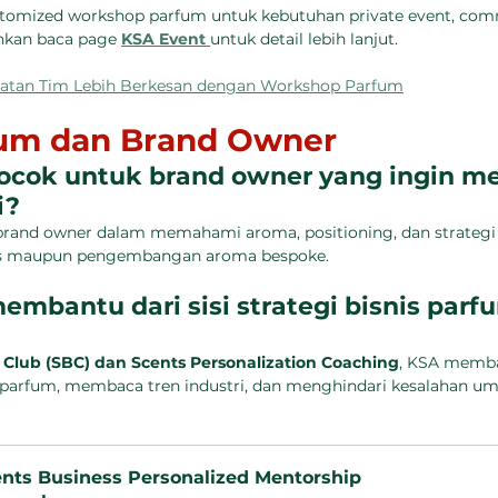
tomized workshop parfum untuk kebutuhan private event, com
kan baca page 
KSA Event 
untuk detail lebih lanjut.
iatan Tim Lebih Berkesan dengan Workshop Parfum
fum dan Brand Owner
ocok untuk brand owner yang ingin m
i?
rand owner dalam memahami aroma, positioning, dan strategi
snis maupun pengembangan aroma bespoke.
mbantu dari sisi strategi bisnis parf
 Club (SBC) dan Scents Personalization Coaching
, KSA memba
parfum, membaca tren industri, dan menghindari kesalahan u
ents Business Personalized Mentorship