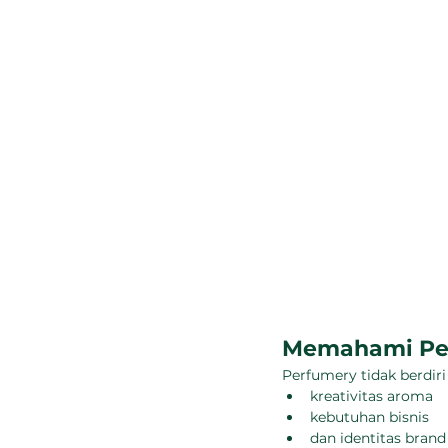
Memahami Perf
Perfumery tidak berdiri
kreativitas aroma
kebutuhan bisnis
dan identitas brand