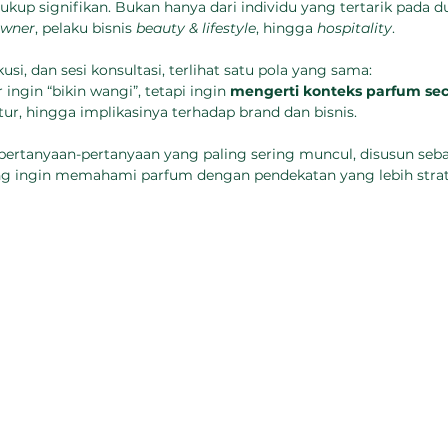
ukup signifikan. Bukan hanya dari individu yang tertarik pada d
owner
, pelaku bisnis 
beauty & lifestyle
, hingga 
hospitality
.
kusi, dan sesi konsultasi, terlihat satu pola yang sama:
 ingin “bikin wangi”, tetapi ingin 
mengerti konteks parfum sec
tur, hingga implikasinya terhadap brand dan bisnis.
pertanyaan-pertanyaan yang paling sering muncul, disusun seb
ng ingin memahami parfum dengan pendekatan yang lebih strat