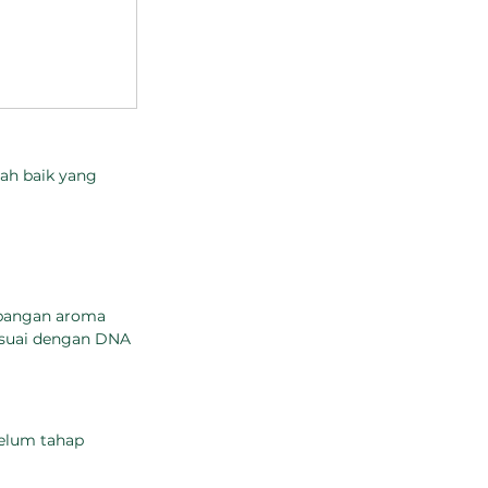
ah baik yang 
mbangan aroma 
esuai dengan DNA 
belum tahap 