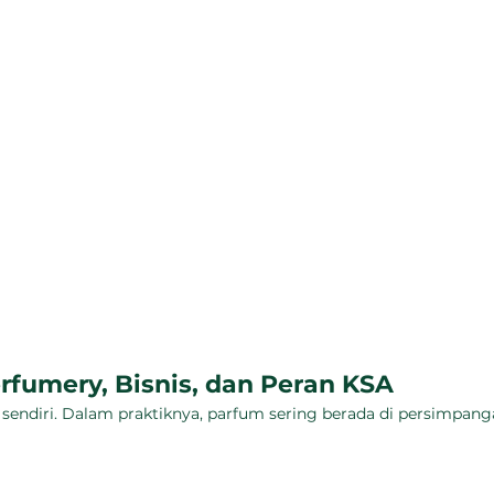
umery, Bisnis, dan Peran KSA
 sendiri. Dalam praktiknya, parfum sering berada di persimpang