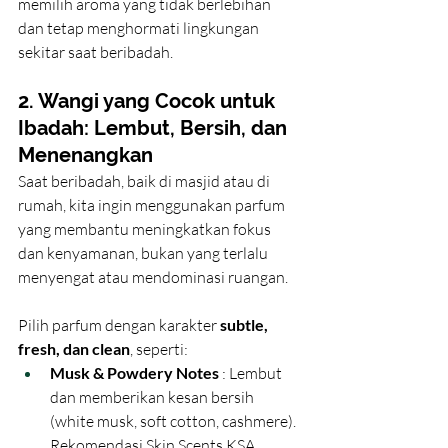
memilih aroma yang tidak berlebihan 
dan tetap menghormati lingkungan 
sekitar saat beribadah.
2. Wangi yang Cocok untuk 
Ibadah: Lembut, Bersih, dan 
Menenangkan
Saat beribadah, baik di masjid atau di 
rumah, kita ingin menggunakan parfum 
yang membantu meningkatkan fokus 
dan kenyamanan, bukan yang terlalu 
menyengat atau mendominasi ruangan.
Pilih parfum dengan karakter 
subtle, 
fresh, dan clean
, seperti:
Musk & Powdery Notes
 : Lembut 
dan memberikan kesan bersih 
(white musk, soft cotton, cashmere). 
Rekomendasi 
Skin Scents KSA 