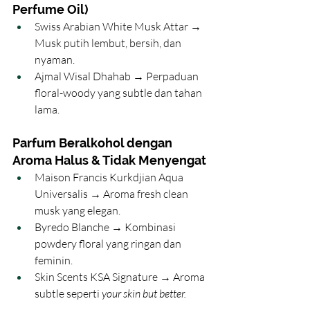
Perfume Oil)
Swiss Arabian White Musk Attar → 
Musk putih lembut, bersih, dan 
nyaman.
Ajmal Wisal Dhahab → Perpaduan 
floral-woody yang subtle dan tahan 
lama.
Parfum Beralkohol dengan 
Aroma Halus & Tidak Menyengat
Maison Francis Kurkdjian Aqua 
Universalis → Aroma fresh clean 
musk yang elegan.
Byredo Blanche → Kombinasi 
powdery floral yang ringan dan 
feminin.
Skin Scents KSA Signature → Aroma 
subtle seperti 
your skin but better.