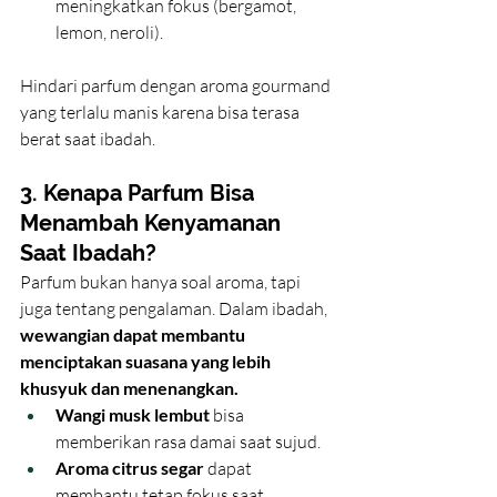
meningkatkan fokus (bergamot, 
lemon, neroli).
Hindari parfum dengan aroma gourmand 
yang terlalu manis karena bisa terasa 
berat saat ibadah.
3. Kenapa Parfum Bisa 
Menambah Kenyamanan 
Saat Ibadah?
Parfum bukan hanya soal aroma, tapi 
juga tentang pengalaman. Dalam ibadah, 
wewangian dapat membantu 
menciptakan suasana yang lebih 
khusyuk dan menenangkan.
Wangi musk lembut
 bisa 
memberikan rasa damai saat sujud.
Aroma citrus segar
 dapat 
membantu tetap fokus saat 