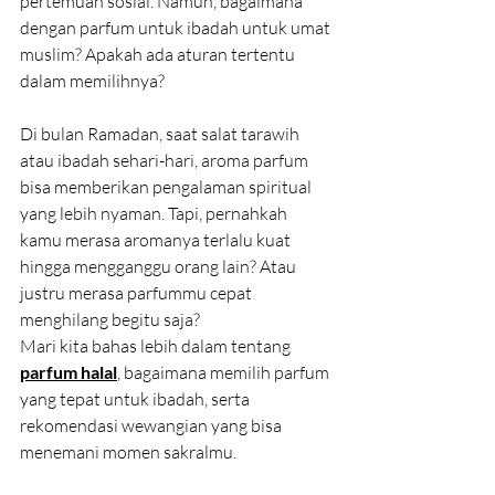
pertemuan sosial. Namun, bagaimana 
dengan parfum untuk ibadah untuk umat 
muslim? Apakah ada aturan tertentu 
dalam memilihnya?
Di bulan Ramadan, saat salat tarawih 
atau ibadah sehari-hari, aroma parfum 
bisa memberikan pengalaman spiritual 
yang lebih nyaman. Tapi, pernahkah 
kamu merasa aromanya terlalu kuat 
hingga mengganggu orang lain? Atau 
justru merasa parfummu cepat 
menghilang begitu saja?
Mari kita bahas lebih dalam tentang 
parfum halal
, bagaimana memilih parfum 
yang tepat untuk ibadah, serta 
rekomendasi wewangian yang bisa 
menemani momen sakralmu.