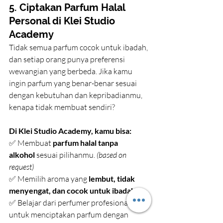
5. Ciptakan Parfum Halal 
Personal di Klei Studio 
Academy
Tidak semua parfum cocok untuk ibadah, 
dan setiap orang punya preferensi 
wewangian yang berbeda. Jika kamu 
ingin parfum yang benar-benar sesuai 
dengan kebutuhan dan kepribadianmu, 
kenapa tidak membuat sendiri?
Di Klei Studio Academy, kamu bisa:
✅ Membuat 
parfum halal tanpa 
alkohol
 sesuai pilihanmu. 
(based on 
request)
✅ Memilih aroma yang 
lembut, tidak 
menyengat, dan cocok untuk ibadah
. 
✅ Belajar dari perfumer profesional 
untuk menciptakan parfum dengan 