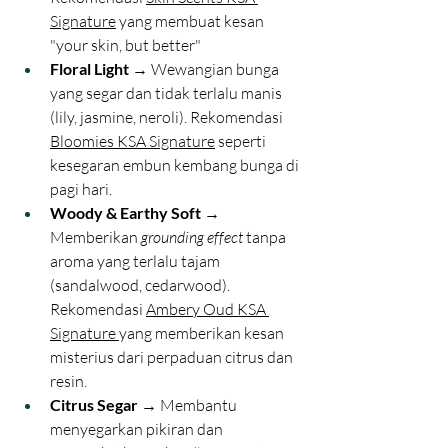
Signature
 yang membuat kesan 
"your skin, but better"
Floral Light
 → Wewangian bunga 
yang segar dan tidak terlalu manis 
(lily, jasmine, neroli). Rekomendasi 
Bloomies KSA Signature
 seperti 
kesegaran embun kembang bunga di 
pagi hari.
Woody & Earthy Soft
 → 
Memberikan
 grounding effect
 tanpa 
aroma yang terlalu tajam 
(sandalwood, cedarwood). 
Rekomendasi 
Ambery Oud KSA 
Signature 
yang memberikan kesan 
misterius dari perpaduan citrus dan 
resin.
Citrus Segar
 → Membantu 
menyegarkan pikiran dan 