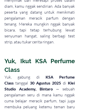
menyimak dan meresapi proses dalam 
diam, kamu nggak sendirian. Ada banyak 
peserta yang datang untuk menikmati 
pengalaman meracik parfum dengan 
tenang. Mereka mungkin nggak banyak 
bicara, tapi tetap terhubung lewat 
senyuman hangat, saling berbagi test 
strip, atau tukar cerita ringan.
Yuk, 
Ikut KSA Perfume 
Class
Yuk, gabung di 
KSA Perfume 
Class
 tanggal 
30 Agustus 2025
 di 
Klei 
Studio Academy, Bintaro
 — sebuah 
pengalaman seru di mana kamu nggak 
cuma belajar meracik parfum, tapi juga 
membuka peluang ketemu teman baru 