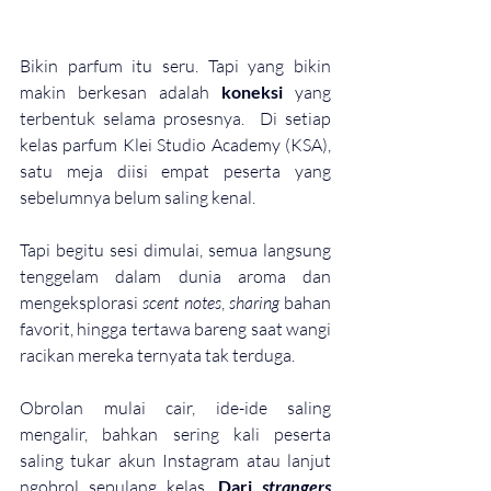
Bikin parfum itu seru. Tapi yang bikin 
makin berkesan adalah 
koneksi
 yang 
terbentuk selama prosesnya.  Di setiap 
kelas parfum Klei Studio Academy (KSA), 
satu meja diisi empat peserta yang 
sebelumnya belum saling kenal. 
Tapi begitu sesi dimulai, semua langsung 
tenggelam dalam dunia aroma dan 
mengeksplorasi 
scent notes
, 
sharing
 bahan 
favorit, hingga tertawa bareng saat wangi 
racikan mereka ternyata tak terduga.
Obrolan mulai cair, ide-ide saling 
mengalir, bahkan sering kali peserta 
saling tukar akun Instagram atau lanjut 
ngobrol sepulang kelas. 
Dari 
strangers