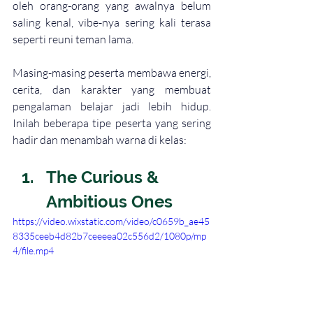
oleh orang-orang yang awalnya belum 
saling kenal, vibe-nya sering kali terasa 
seperti reuni teman lama. 
Masing-masing peserta membawa energi, 
cerita, dan karakter yang membuat 
pengalaman belajar jadi lebih hidup. 
Inilah beberapa tipe peserta yang sering 
hadir dan menambah warna di kelas:
The Curious & 
Ambitious Ones 
https://video.wixstatic.com/video/c0659b_ae45
8335ceeb4d82b7ceeeea02c556d2/1080p/mp
4/file.mp4