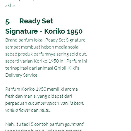
akhir. 
5.     Ready Set 
Signature - Koriko 1950
Brand parfum lokal, Ready Set Signature, 
sempat membuat heboh media sosial 
sebab produk parfumnya sering sold out, 
seperti varian Koriko 1950 ini. Parfum ini 
terinspirasi dari animasi Ghibli, Kiki's 
Delivery Service.
Parfum Koriko 1950 memiliki aroma 
fresh 
dan manis, yang didapat dari 
perpaduan 
cucumber splash, vanilla bean, 
vanilla flower 
dan 
musk. 
Nah, itu tadi 5 contoh parfum 
gourmand