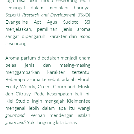
juga bisa bikin mood seseorang lebih 
semangat dalam menjalani harinya. 
Seperti 
Research and Development
 (R&D) 
Evangeline Apt Agus Sucipto SSi 
menjelaskan, pemilihan jenis aroma 
sangat dipengaruhi karakter dan 
mood
seseorang. 
Aroma parfum dibedakan menjadi enam 
belas jenis dan masing-masing 
menggambarkan karakter tertentu. 
Beberapa aroma tersebut adalah Floral, 
Fruity, Woody, Green, Gourmand, Musk, 
dan Citrusy. Pada kesempatan kali ini, 
Klei Studio ingin mengajak Kleimentee 
mengenal lebih dalam apa itu wangi 
gourmand. 
Pernah mendengar istilah 
gourmand
?
 Yuk, langsung kita bahas. 