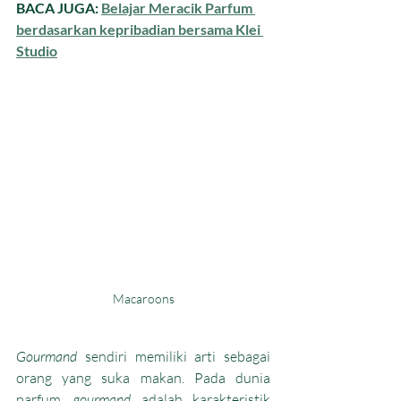
BACA JUGA: 
Belajar Meracik Parfum 
berdasarkan kepribadian bersama Klei 
Studio
Macaroons
Gourmand 
sendiri memiliki arti sebagai 
orang yang suka makan. Pada dunia 
parfum, 
gourmand
 adalah karakteristik 