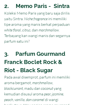
2.     Memo Paris -  Sintra
Koleksi Memo Paris yang baru saja dirilis 
yaitu Sintra.
 Niche fragrance 
ini memiliki 
tipe aroma yang manis berkat perpaduan 
white floral, citrus
, dan 
marshmallow
. 
Terbayang kan wangi manis dan segarnya 
parfum satu ini
?
3.     Parfum Gourmand 
Franck Boclet Rock & 
Riot - Black Sugar
Pada awal disemprot, parfum ini memiliki 
aroma bergamot, 
marshmallow, 
blackcurrant, 
madu dan 
coconut
 yang 
kemudian disusul aroma 
pear, jasmine, 
peach, vanilla, dan caramel 
di wangi 