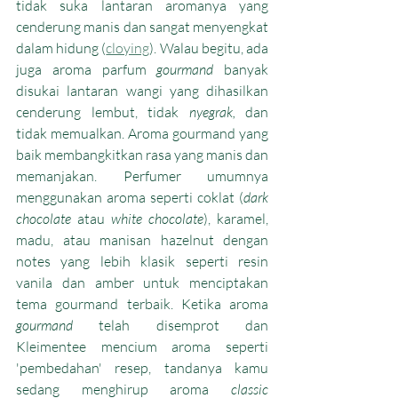
tidak suka lantaran aromanya yang 
cenderung manis dan sangat menyengkat 
dalam hidung (
cloying
). Walau begitu, ada 
juga aroma parfum 
gourmand 
banyak 
disukai lantaran wangi yang dihasilkan 
cenderung lembut, tidak 
nyegrak, 
dan 
tidak memualkan. Aroma gourmand yang 
baik membangkitkan rasa yang manis dan 
memanjakan. Perfumer umumnya 
menggunakan aroma seperti coklat (
dark 
chocolate 
atau 
white chocolate
), karamel, 
madu, atau manisan hazelnut dengan 
notes yang lebih klasik seperti resin 
vanila dan amber untuk menciptakan 
tema gourmand terbaik. Ketika aroma 
gourmand 
telah disemprot dan 
Kleimentee mencium aroma seperti 
'pembedahan' resep, tandanya kamu 
sedang menghirup aroma 
classic 