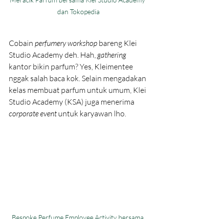
dan Tokopedia
Cobain 
perfumery workshop 
bareng Klei 
Studio Academy deh. Hah, 
gathering 
kantor bikin parfum? Yes, Kleimentee 
nggak salah baca kok. Selain mengadakan 
kelas membuat parfum untuk umum, Klei 
Studio Academy (KSA) juga menerima 
corporate event 
untuk karyawan lho. 
Bespoke Perfume Employee Activity bersama 