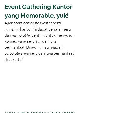
Event Gathering Kantor 
yang Memorable, yuk!
Agar acara 
corporate event 
seperti 
gathering 
kantor ini dapat berjalan seru 
dan 
memorable, 
penting untuk menyusun 
konsep yang seru, 
fun 
dan juga 
bermanfaat. Bingung mau ngadain 
corporate event 
seru dan juga bermanfaat 
di Jakarta? 
Meracik Parfum bersama Klei Studio Academy 