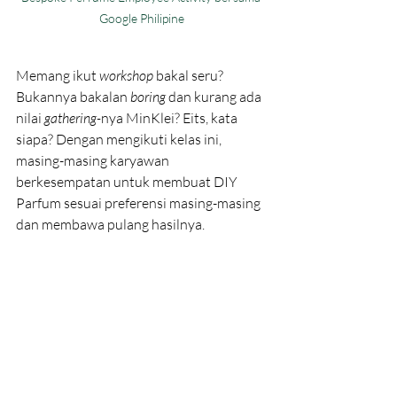
Google Philipine
Memang ikut 
workshop 
bakal seru? 
Bukannya bakalan 
boring 
dan kurang ada 
nilai 
gathering-
nya MinKlei? Eits, kata 
siapa? Dengan mengikuti kelas ini, 
masing-masing karyawan 
berkesempatan untuk membuat DIY 
Parfum sesuai preferensi masing-masing 
dan membawa pulang hasilnya. 